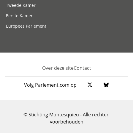
Tweede Kamer
Eerste Kamer
Europees Parlement
Over deze site
Contact
Footer
Volg Parlement.com op
© Stichting Montesquieu - Alle rechten
voorbehouden