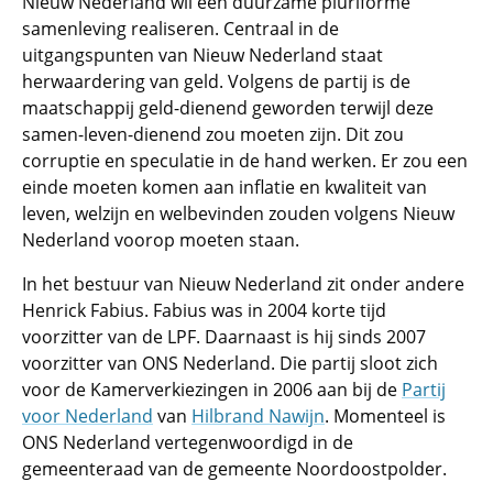
Nieuw Nederland wil een duurzame pluriforme
samenleving realiseren. Centraal in de
uitgangspunten van Nieuw Nederland staat
herwaardering van geld. Volgens de partij is de
maatschappij geld-dienend geworden terwijl deze
samen-leven-dienend zou moeten zijn. Dit zou
corruptie en speculatie in de hand werken. Er zou een
einde moeten komen aan inflatie en kwaliteit van
leven, welzijn en welbevinden zouden volgens Nieuw
Nederland voorop moeten staan.
In het bestuur van Nieuw Nederland zit onder andere
Henrick Fabius. Fabius was in 2004 korte tijd
voorzitter van de LPF. Daarnaast is hij sinds 2007
voorzitter van ONS Nederland. Die partij sloot zich
voor de Kamerverkiezingen in 2006 aan bij de
Partij
voor Nederland
van
Hilbrand Nawijn
. Momenteel is
ONS Nederland vertegenwoordigd in de
gemeenteraad van de gemeente Noordoostpolder.