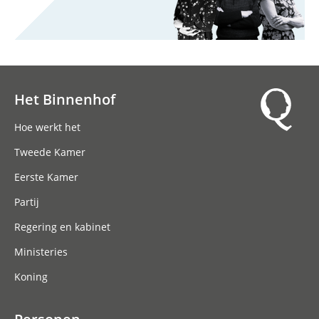
Het Binnenhof
Hoofdnavigatie
Hoe werkt het
Tweede Kamer
Eerste Kamer
Partij
Regering en kabinet
Ministeries
Koning