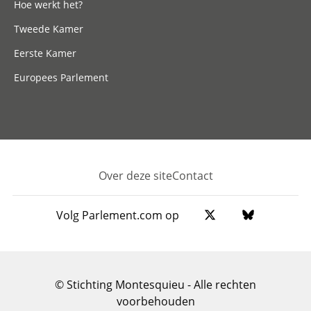
Hoe werkt het?
Tweede Kamer
Eerste Kamer
Europees Parlement
Over deze site
Contact
Footer
Volg Parlement.com op
© Stichting Montesquieu - Alle rechten
voorbehouden