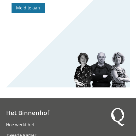
Meld je aan
Het Binnenhof
Hoofdnavigatie
Hoe werkt het
Tweede Kamer