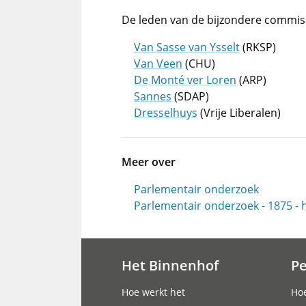
De leden van de bijzondere commis
Van Sasse van Ysselt
(RKSP)
Van Veen
(CHU)
De Monté ver Loren
(ARP)
Sannes
(SDAP)
Dresselhuys
(Vrije Liberalen)
Meer over
Parlementair onderzoek
Parlementair onderzoek - 1875 -
Het Binnenhof
P
Hoofdnavigatie
Hoe werkt het
Hoe