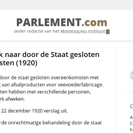
PARLEMENT
.com
onder redactie van het
Montesquieu Instituut
 naar door de Staat gesloten
ten (1920)
door de staat gesloten overeenkomsten met
ng van afvalproducten voor veevoederfabricage.
ten hebben met verschillende personen,
rk afweken.
C
22 december 1920 verslag uit.
A
de onrechtmatige behandeling door de staat
C
h