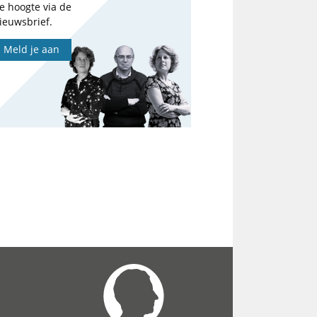
e hoogte via de
ieuwsbrief.
Meld je aan