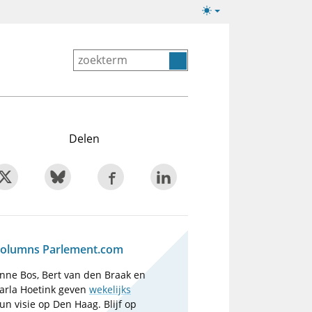
Lichte/donkere
weergave
Delen
olumns Parlement.com
nne Bos, Bert van den Braak en
arla Hoetink geven
wekelijks
un visie op Den Haag. Blijf op