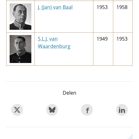
J. (Jan) van Baal
1953
1958
S.L.J. van
1949
1953
Waardenburg
Delen