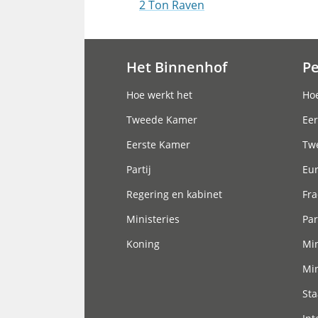
2 Ton Raven
Het Binnenhof
P
Hoofdnavigatie
Hoe werkt het
Hoe
Tweede Kamer
Eer
Eerste Kamer
Tw
Partij
Eu
Regering en kabinet
Fra
Ministeries
Par
Koning
Min
Min
Sta