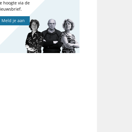
e hoogte via de
ieuwsbrief.
Meld je aan