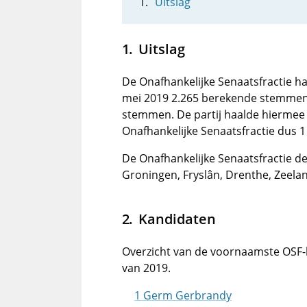
Uitslag
Uitslag
De Onafhankelijke Senaatsfractie ha
mei 2019 2.265 berekende stemmen 
stemmen. De partij haalde hiermee 0 
Onafhankelijke Senaatsfractie dus 1
De Onafhankelijke Senaatsfractie d
Groningen, Fryslân, Drenthe, Zeela
Kandidaten
Overzicht van de voornaamste OSF-
van 2019.
1 Germ Gerbrandy