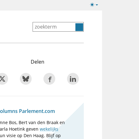
Lichte/donkere
weergave
Delen
olumns Parlement.com
nne Bos, Bert van den Braak en
arla Hoetink geven
wekelijks
un visie op Den Haag. Blijf op