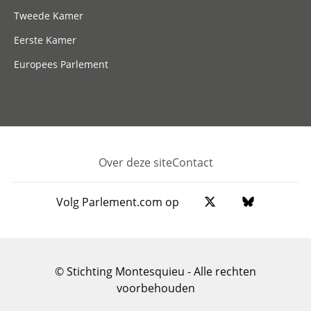
Tweede Kamer
Eerste Kamer
Europees Parlement
Over deze site
Contact
Footer
Volg Parlement.com op
© Stichting Montesquieu - Alle rechten
voorbehouden