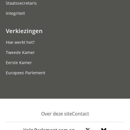
Staatssecretaris
Integriteit
Verkiezingen
Hoe werkt het?
Tweede Kamer
Eerste Kamer
Europees Parlement
Over deze site
Contact
Footer