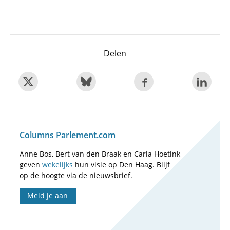
Delen
Columns Parlement.com
Anne Bos, Bert van den Braak en Carla Hoetink
geven
wekelijks
hun visie op Den Haag. Blijf
op de hoogte via de nieuwsbrief.
Meld je aan