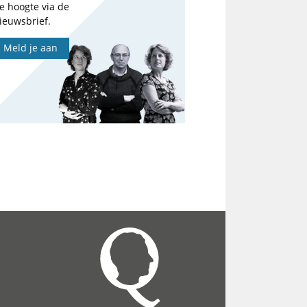
e hoogte via de
ieuwsbrief.
Meld je aan