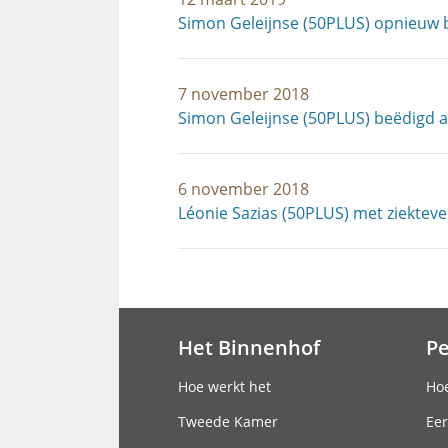
Simon Geleijnse (50PLUS) opnieuw
7 november 2018
Simon Geleijnse (50PLUS) beëdigd a
6 november 2018
Léonie Sazias (50PLUS) met ziekteve
Het Binnenhof
P
Hoofdnavigatie
Hoe werkt het
Hoe
Tweede Kamer
Eer