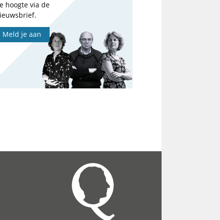
e hoogte via de
ieuwsbrief.
Meld je aan