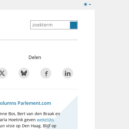
Lichte/donkere
weergave
Delen
olumns Parlement.com
nne Bos, Bert van den Braak en
arla Hoetink geven
wekelijks
un visie op Den Haag. Blijf op