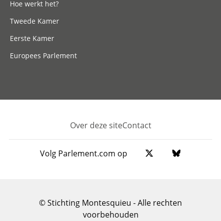
Hoe werkt het?
Tweede Kamer
Eerste Kamer
Europees Parlement
Over deze site
Contact
Footer
Volg Parlement.com op
© Stichting Montesquieu - Alle rechten
voorbehouden