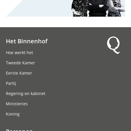
Het Binnenhof
Hoofdnavigatie
Hoe werkt het
Tweede Kamer
Eerste Kamer
Partij
Regering en kabinet
Ministeries
Koning