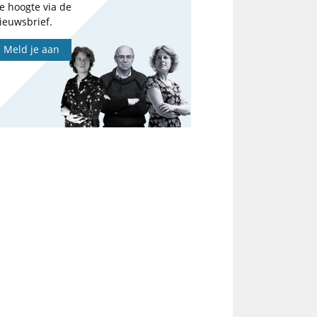
e hoogte via de
ieuwsbrief.
Meld je aan