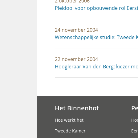
2 oktober 2006
Pleidooi voor opbouwende rol Eers
24 november 2004
Wetenschappelijke studie: Tweede 
22 november 2004
Hoogleraar Van den Berg: kiezer m
Het Binnenhof
P
Hoofdnavigatie
Hoe werkt het
Hoe
Tweede Kamer
Eer