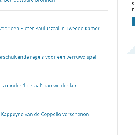
d
n
d voor een Pieter Pauluszaal in Tweede Kamer
erschuivende regels voor een verruwd spel
is minder 'liberaal' dan we denken
en Kappeyne van de Coppello verschenen