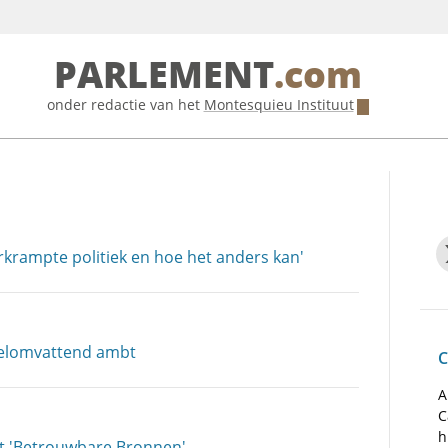
PARLEMENT
.com
onder redactie van het
Montesquieu Instituut
rkrampte politiek en hoe het anders kan'
eelomvattend ambt
C
A
C
h
st 'Betrouwbare Bronnen'