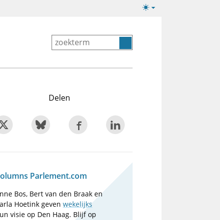
Lichte/donkere
weergave
Delen
olumns Parlement.com
nne Bos, Bert van den Braak en
arla Hoetink geven
wekelijks
un visie op Den Haag. Blijf op