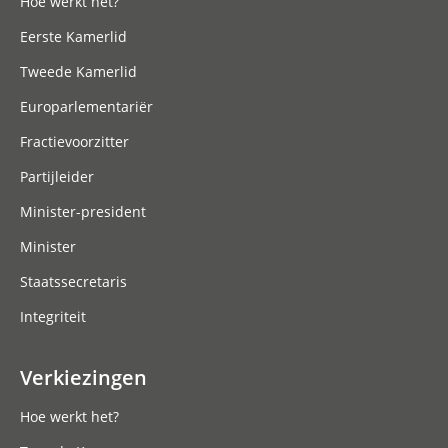
Hoe werkt het?
Eerste Kamerlid
Tweede Kamerlid
Europarlementariër
Fractievoorzitter
Partijleider
Minister-president
Minister
Staatssecretaris
Integriteit
Verkiezingen
Hoe werkt het?