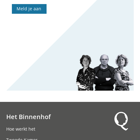
Meld je aan
Het Binnenhof
Hoofdnavigatie
Hoe werkt het
Tweede Kamer