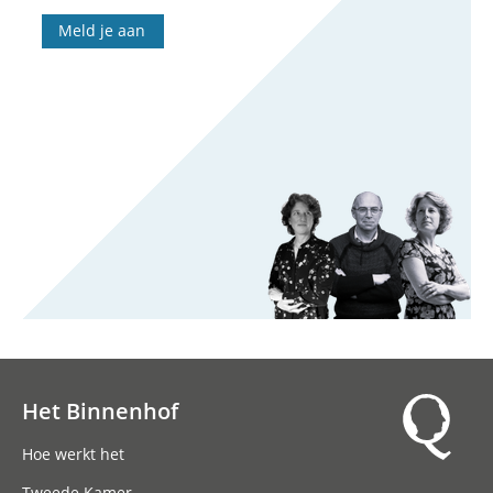
Meld je aan
Het Binnenhof
Hoofdnavigatie
Hoe werkt het
Tweede Kamer