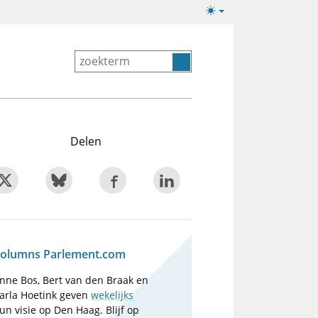
Lichte/donkere
weergave
Delen
olumns Parlement.com
nne Bos, Bert van den Braak en
arla Hoetink geven
wekelijks
un visie op Den Haag. Blijf op