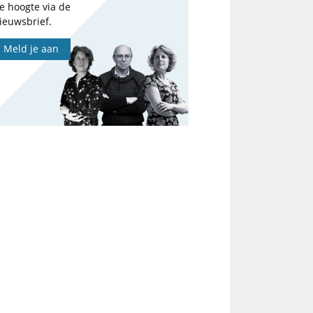
e hoogte via de
ieuwsbrief.
Meld je aan