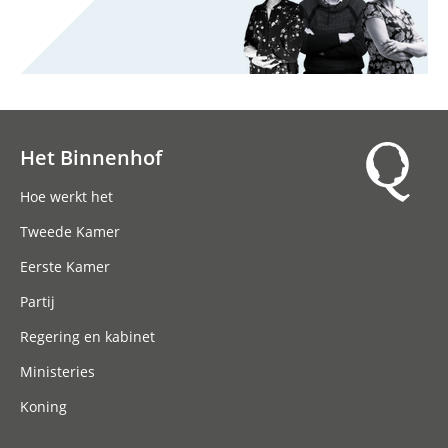
Het Binnenhof
Hoofdnavigatie
Hoe werkt het
Tweede Kamer
Eerste Kamer
Partij
Regering en kabinet
Ministeries
Koning