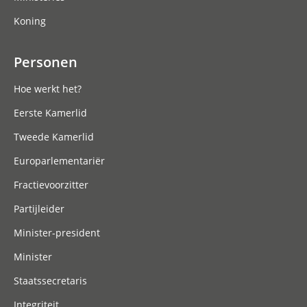
Koning
Personen
Hoe werkt het?
Eerste Kamerlid
Tweede Kamerlid
Europarlementariër
Fractievoorzitter
Partijleider
Minister-president
Minister
Staatssecretaris
Integriteit