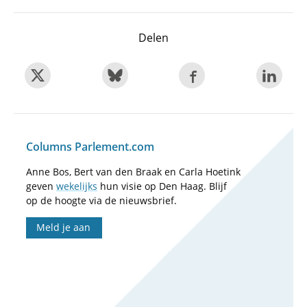
Delen
Columns Parlement.com
Anne Bos, Bert van den Braak en Carla Hoetink
geven
wekelijks
hun visie op Den Haag. Blijf
op de hoogte via de nieuwsbrief.
Meld je aan