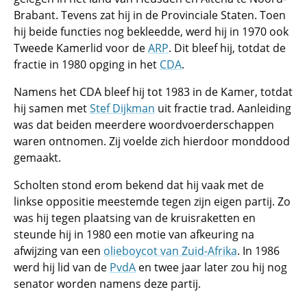
Brabant. Tevens zat hij in de Provinciale Staten. Toen
hij beide functies nog bekleedde, werd hij in 1970 ook
Tweede Kamerlid voor de
ARP
. Dit bleef hij, totdat de
fractie in 1980 opging in het
CDA
.
Namens het CDA bleef hij tot 1983 in de Kamer, totdat
hij samen met
Stef Dijkman
uit fractie trad. Aanleiding
was dat beiden meerdere woordvoerderschappen
waren ontnomen. Zij voelde zich hierdoor monddood
gemaakt.
Scholten stond erom bekend dat hij vaak met de
linkse oppositie meestemde tegen zijn eigen partij. Zo
was hij tegen plaatsing van de kruisraketten en
steunde hij in 1980 een motie van afkeuring na
afwijzing van een
olieboycot van Zuid-Afrika
. In 1986
werd hij lid van de
PvdA
en twee jaar later zou hij nog
senator worden namens deze partij.