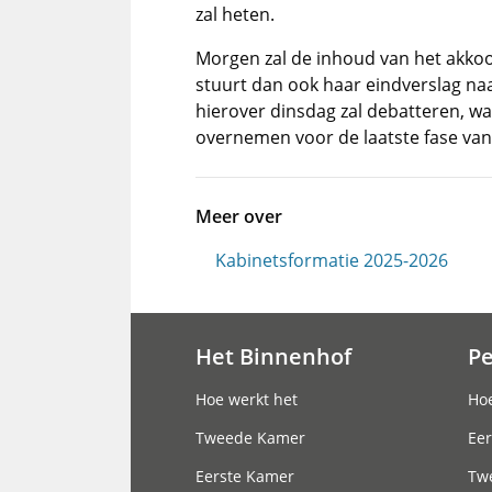
zal heten.
Morgen zal de inhoud van het akko
stuurt dan ook haar eindverslag na
hierover dinsdag zal debatteren, waa
overnemen voor de laatste fase van
Meer over
Kabinetsformatie 2025-2026
Het Binnenhof
P
Hoofdnavigatie
Hoe werkt het
Hoe
Tweede Kamer
Eer
Eerste Kamer
Tw