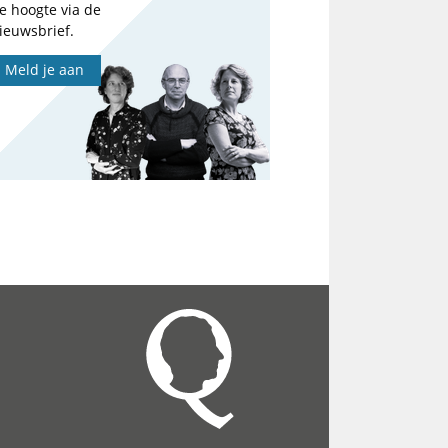
e hoogte via de
ieuwsbrief.
Meld je aan