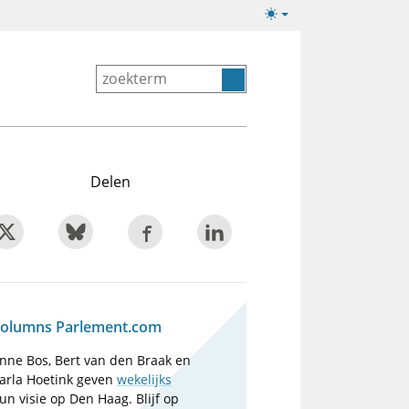
Lichte/donkere
weergave
Delen
olumns Parlement.com
nne Bos, Bert van den Braak en
arla Hoetink geven
wekelijks
un visie op Den Haag. Blijf op