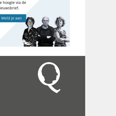
e hoogte via de
ieuwsbrief.
Meld je aan