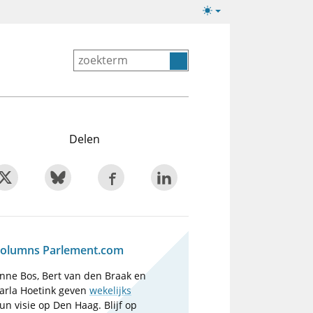
Lichte/donkere
weergave
Delen
olumns Parlement.com
nne Bos, Bert van den Braak en
arla Hoetink geven
wekelijks
un visie op Den Haag. Blijf op