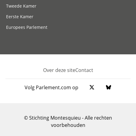
Tweede Kamer
Eerste Kamer
Europees Parlement
Over deze site
Contact
Footer
Volg Parlement.com op
© Stichting Montesquieu - Alle rechten
voorbehouden