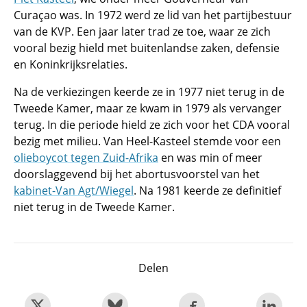
Curaçao was. In 1972 werd ze lid van het partijbestuur
van de KVP. Een jaar later trad ze toe, waar ze zich
vooral bezig hield met buitenlandse zaken, defensie
en Koninkrijksrelaties.
Na de verkiezingen keerde ze in 1977 niet terug in de
Tweede Kamer, maar ze kwam in 1979 als vervanger
terug. In die periode hield ze zich voor het CDA vooral
bezig met milieu. Van Heel-Kasteel stemde voor een
olieboycot tegen Zuid-Afrika
en was min of meer
doorslaggevend bij het abortusvoorstel van het
kabinet-Van Agt/Wiegel
. Na 1981 keerde ze definitief
niet terug in de Tweede Kamer.
Delen