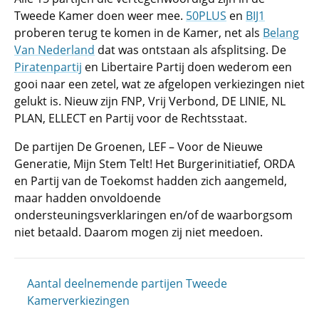
Tweede Kamer doen weer mee.
50PLUS
en
BIJ1
proberen terug te komen in de Kamer, net als
Belang
Van Nederland
dat was ontstaan als afsplitsing. De
Piratenpartij
en Libertaire Partij doen wederom een
gooi naar een zetel, wat ze afgelopen verkiezingen niet
gelukt is. Nieuw zijn FNP, Vrij Verbond, DE LINIE, NL
PLAN, ELLECT en Partij voor de Rechtsstaat.
De partijen De Groenen, LEF – Voor de Nieuwe
Generatie, Mijn Stem Telt! Het Burgerinitiatief, ORDA
en Partij van de Toekomst hadden zich aangemeld,
maar hadden onvoldoende
ondersteuningsverklaringen en/of de waarborgsom
niet betaald. Daarom mogen zij niet meedoen.
Aantal deelnemende partijen Tweede
Kamerverkiezingen