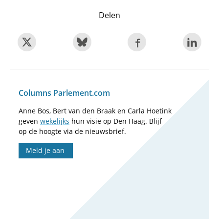
Delen
Columns Parlement.com
Anne Bos, Bert van den Braak en Carla Hoetink
geven
wekelijks
hun visie op Den Haag. Blijf
op de hoogte via de nieuwsbrief.
Meld je aan