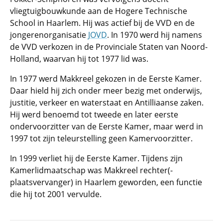
vliegtuigbouwkunde aan de Hogere Technische
School in Haarlem. Hij was actief bij de VVD en de
jongerenorganisatie
JOVD
. In 1970 werd hij namens
de VVD verkozen in de Provinciale Staten van Noord-
Holland, waarvan hij tot 1977 lid was.
In 1977 werd Makkreel gekozen in de Eerste Kamer.
Daar hield hij zich onder meer bezig met onderwijs,
justitie, verkeer en waterstaat en Antilliaanse zaken.
Hij werd benoemd tot tweede en later eerste
ondervoorzitter van de Eerste Kamer, maar werd in
1997 tot zijn teleurstelling geen Kamervoorzitter.
In 1999 verliet hij de Eerste Kamer. Tijdens zijn
Kamerlidmaatschap was Makkreel rechter(-
plaatsvervanger) in Haarlem geworden, een functie
die hij tot 2001 vervulde.