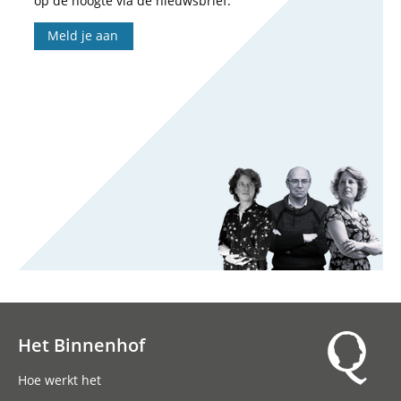
op de hoogte via de nieuwsbrief.
Meld je aan
Het Binnenhof
Hoofdnavigatie
Hoe werkt het