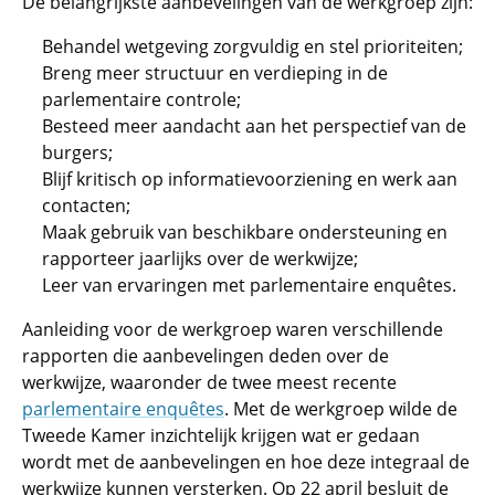
De belangrijkste aanbevelingen van de werkgroep zijn:
Behandel wetgeving zorgvuldig en stel prioriteiten;
Breng meer structuur en verdieping in de
parlementaire controle;
Besteed meer aandacht aan het perspectief van de
burgers;
Blijf kritisch op informatievoorziening en werk aan
contacten;
Maak gebruik van beschikbare ondersteuning en
rapporteer jaarlijks over de werkwijze;
Leer van ervaringen met parlementaire enquêtes.
Aanleiding voor de werkgroep waren verschillende
rapporten die aanbevelingen deden over de
werkwijze, waaronder de twee meest recente
parlementaire enquêtes
. Met de werkgroep wilde de
Tweede Kamer inzichtelijk krijgen wat er gedaan
wordt met de aanbevelingen en hoe deze integraal de
werkwijze kunnen versterken. Op 22 april besluit de