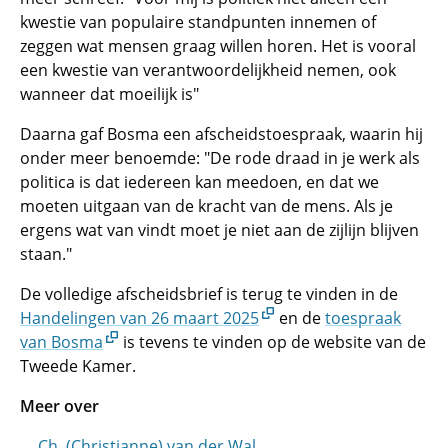
kwestie van populaire standpunten innemen of
zeggen wat mensen graag willen horen. Het is vooral
een kwestie van verantwoordelijkheid nemen, ook
wanneer dat moeilijk is"
Daarna gaf Bosma een afscheidstoespraak, waarin hij
onder meer benoemde: "De rode draad in je werk als
politica is dat iedereen kan meedoen, en dat we
moeten uitgaan van de kracht van de mens. Als je
ergens wat van vindt moet je niet aan de zijlijn blijven
staan."
De volledige afscheidsbrief is terug te vinden in de
Handelingen van 26 maart 2025
en de
toespraak
van Bosma
is tevens te vinden op de website van de
Tweede Kamer.
Meer over
Ch. (Christianne) van der Wal