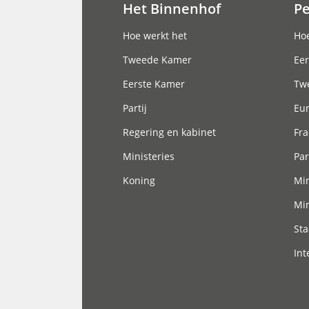
Het Binnenhof
P
Hoofdnavigatie
Hoe werkt het
Hoe
Tweede Kamer
Eer
Eerste Kamer
Tw
Partij
Eu
Regering en kabinet
Fra
Ministeries
Par
Koning
Min
Min
Sta
Int