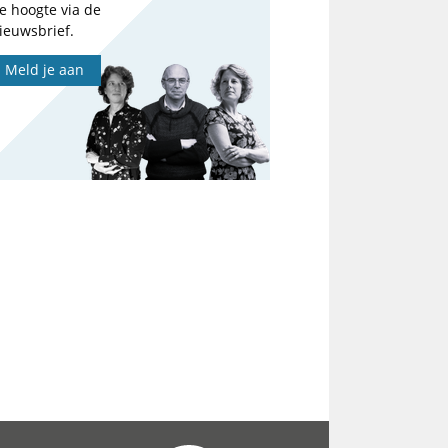
e hoogte via de
ieuwsbrief.
Meld je aan