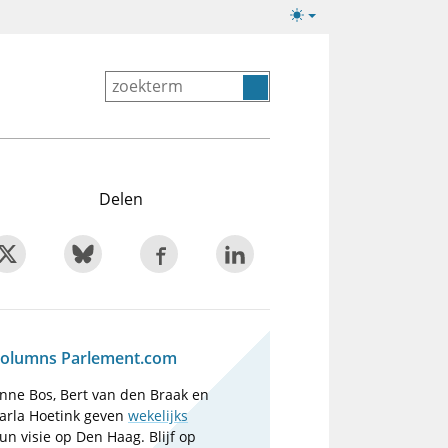
Lichte/donkere
weergave
Delen
olumns Parlement.com
nne Bos, Bert van den Braak en
arla Hoetink geven
wekelijks
un visie op Den Haag. Blijf op