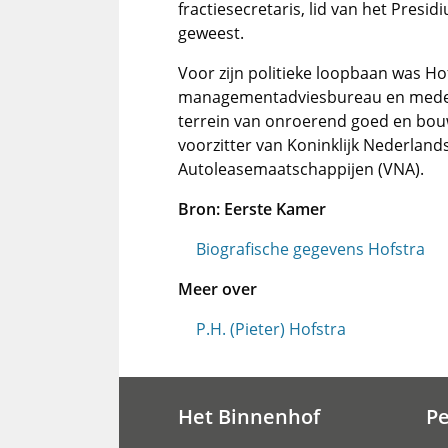
fractiesecretaris, lid van het Pres
geweest.
Voor zijn politieke loopbaan was Ho
managementadviesbureau en mede-e
terrein van onroerend goed en bouw
voorzitter van Koninklijk Nederlan
Autoleasemaatschappijen (VNA).
Bron:
Eerste Kamer
Biografische gegevens Hofstra
Meer over
P.H. (Pieter) Hofstra
Het Binnenhof
P
Hoofdnavigatie