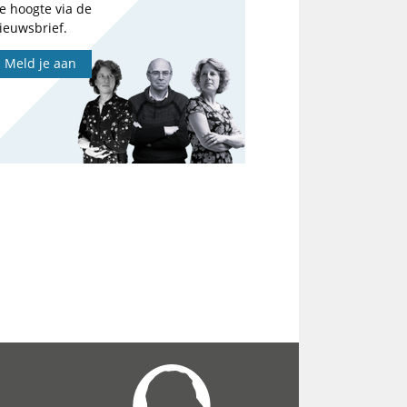
e hoogte via de
ieuwsbrief.
Meld je aan