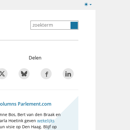
Lichte/donkere
weergave
Delen
olumns Parlement.com
nne Bos, Bert van den Braak en
arla Hoetink geven
wekelijks
un visie op Den Haag. Blijf op