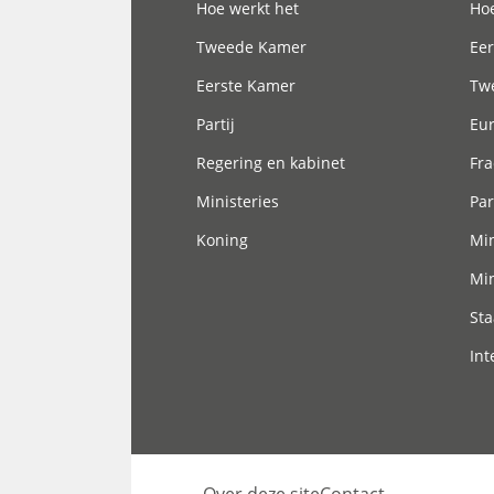
Hoe werkt het
Hoe
Tweede Kamer
Eer
Eerste Kamer
Tw
Partij
Eu
Regering en kabinet
Fra
Ministeries
Par
Koning
Min
Min
Sta
Int
Over deze site
Contact