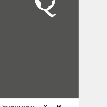
g Parlement.com op