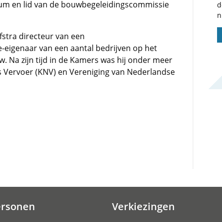
idium en lid van de bouwbegeleidingscommissie
d
n
fstra directeur van een
igenaar van een aantal bedrijven op het
. Na zijn tijd in de Kamers was hij onder meer
ds Vervoer (KNV) en Vereniging van Nederlandse
ersonen
Verkiezingen