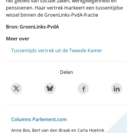
het gebied van sociale zaken, werkgelegenheid en
pensioenen. Haar vertrek markeert een tussentijdse
wissel binnen de GroenLinks-PvdA-fractie
Bron: GroenLinks-PvdA
Meer over
Tussentijds vertrek uit de Tweede Kamer
Delen
Columns Parlement.com
Anne Bos, Bert van den Braak en Carla Hoetink