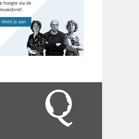
e hoogte via de
ieuwsbrief.
Meld je aan