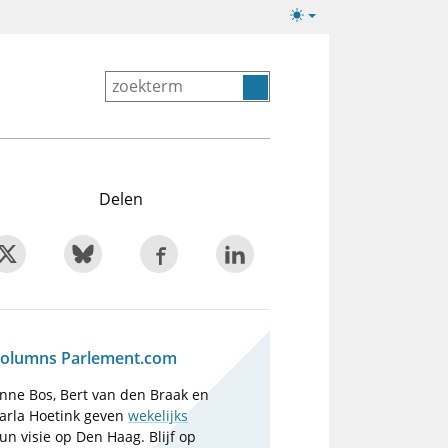
Lichte/donkere
weergave
Delen
olumns Parlement.com
nne Bos, Bert van den Braak en
arla Hoetink geven
wekelijks
un visie op Den Haag. Blijf op