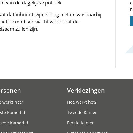
n van de dagelijkse politiek.
d
n
 dat inhoudt, zijn er nog niet en wie daarbij
 niet bekend. Verwacht wordt dat de
zaam zullen zijn.
ersonen
Verkiezingen
 werkt het?
Hoe werkt het?
ste Kamerlid
Tweede Kamer
eede Kamerlid
Eerste Kamer