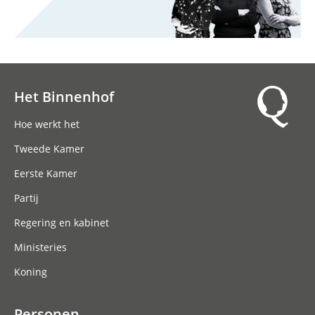
Het Binnenhof
Hoofdnavigatie
Hoe werkt het
Tweede Kamer
Eerste Kamer
Partij
Regering en kabinet
Ministeries
Koning
Personen