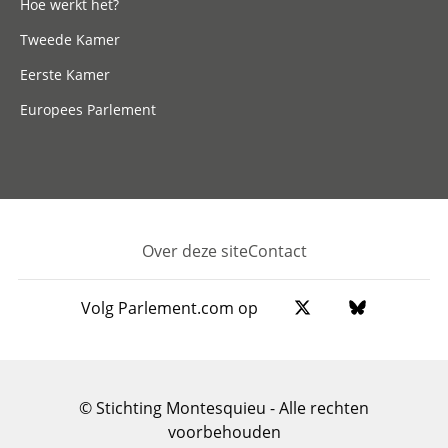
Hoe werkt het?
Tweede Kamer
Eerste Kamer
Europees Parlement
Over deze site
Contact
Footer
Volg Parlement.com op
© Stichting Montesquieu - Alle rechten
voorbehouden