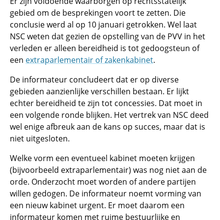
Er zijn voldoende waarborgen op rechtsstatelijk
gebied om de besprekingen voort te zetten. Die
conclusie werd al op 10 januari getrokken. Wel laat
NSC weten dat gezien de opstelling van de PVV in het
verleden er alleen bereidheid is tot gedoogsteun of
een
extraparlementair of zakenkabinet
.
De informateur concludeert dat er op diverse
gebieden aanzienlijke verschillen bestaan. Er lijkt
echter bereidheid te zijn tot concessies. Dat moet in
een volgende ronde blijken. Het vertrek van NSC deed
wel enige afbreuk aan de kans op succes, maar dat is
niet uitgesloten.
Welke vorm een eventueel kabinet moeten krijgen
(bijvoorbeeld extraparlementair) was nog niet aan de
orde. Onderzocht moet worden of andere partijen
willen gedogen. De informateur noemt vorming van
een nieuw kabinet urgent. Er moet daarom een
informateur komen met ruime bestuurlijke en