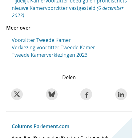
Tijdelijk Kamervoorzitter beëdigd en profielschets
nieuwe Kamervoorzitter vastgesteld
(6 december
2023)
Meer over
Voorzitter Tweede Kamer
Verkiezing voorzitter Tweede Kamer
Tweede Kamerverkiezingen 2023
Delen
Columns Parlement.com
Anne Bos, Bert van den Braak en Carla Hoetink