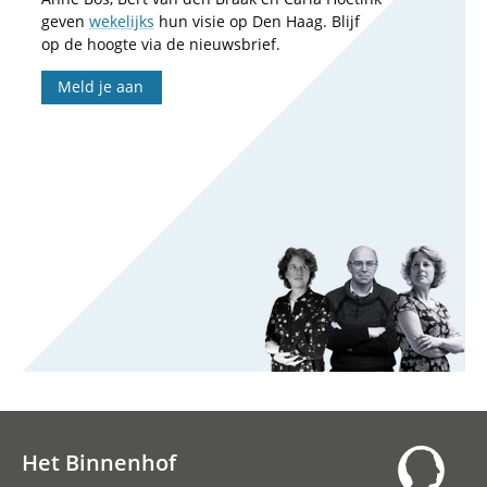
geven
wekelijks
hun visie op Den Haag. Blijf
op de hoogte via de nieuwsbrief.
Meld je aan
Het Binnenhof
Hoofdnavigatie