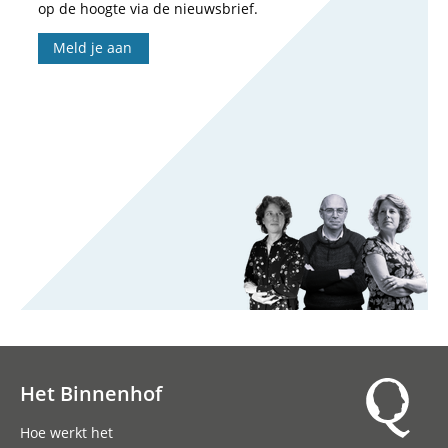
op de hoogte via de nieuwsbrief.
Meld je aan
Het Binnenhof
Hoofdnavigatie
Hoe werkt het