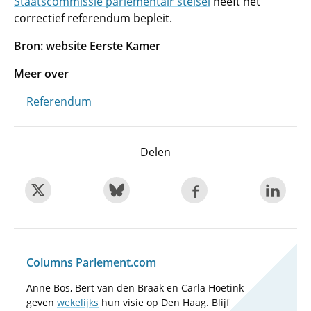
Staatscommissie parlementair stelsel
heeft het
correctief referendum bepleit.
Bron: website Eerste Kamer
Meer over
Referendum
Delen
Columns Parlement.com
Anne Bos, Bert van den Braak en Carla Hoetink
geven
wekelijks
hun visie op Den Haag. Blijf