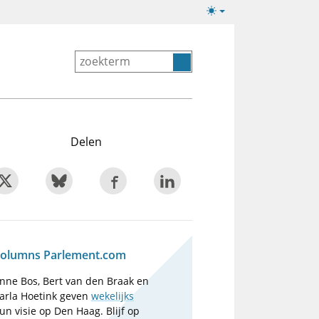
Lichte/donkere
weergave
Delen
olumns Parlement.com
nne Bos, Bert van den Braak en
arla Hoetink geven
wekelijks
un visie op Den Haag. Blijf op