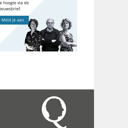
e hoogte via de
ieuwsbrief.
Meld je aan