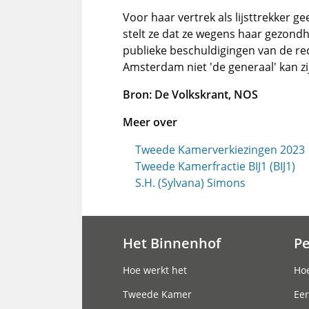
Voor haar vertrek als lijsttrekker 
stelt ze dat ze wegens haar gezond
publieke beschuldigingen van de re
Amsterdam niet 'de generaal' kan zij
Bron: De Volkskrant, NOS
Meer over
Tweede Kamerverkiezingen 2023
Tweede Kamerfractie BIJ1 (BIJ1)
S.H. (Sylvana) Simons
Het Binnenhof
P
Hoofdnavigatie
Hoe werkt het
Hoe
Tweede Kamer
Eer