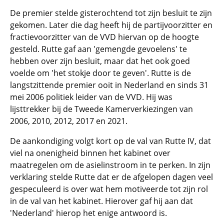
De premier stelde gisterochtend tot zijn besluit te zijn
gekomen. Later die dag heeft hij de partijvoorzitter en
fractievoorzitter van de VVD hiervan op de hoogte
gesteld. Rutte gaf aan 'gemengde gevoelens' te
hebben over zijn besluit, maar dat het ook goed
voelde om 'het stokje door te geven'. Rutte is de
langstzittende premier ooit in Nederland en sinds 31
mei 2006 politiek leider van de VVD. Hij was
lijsttrekker bij de Tweede Kamerverkiezingen van
2006, 2010, 2012, 2017 en 2021.
De aankondiging volgt kort op de val van Rutte IV, dat
viel na onenigheid binnen het kabinet over
maatregelen om de asielinstroom in te perken. In zijn
verklaring stelde Rutte dat er de afgelopen dagen veel
gespeculeerd is over wat hem motiveerde tot zijn rol
in de val van het kabinet. Hierover gaf hij aan dat
'Nederland' hierop het enige antwoord is.