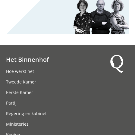
Het Binnenhof
Hoofdnavigatie
Hoe werkt het
Tweede Kamer
Eerste Kamer
Partij
Regering en kabinet
Ministeries
Koning