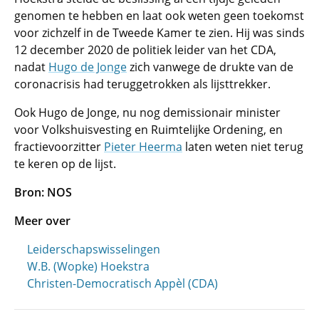
genomen te hebben en laat ook weten geen toekomst
voor zichzelf in de Tweede Kamer te zien. Hij was sinds
12 december 2020 de politiek leider van het CDA,
nadat
Hugo de Jonge
zich vanwege de drukte van de
coronacrisis had teruggetrokken als lijsttrekker.
Ook Hugo de Jonge, nu nog demissionair minister
voor Volkshuisvesting en Ruimtelijke Ordening, en
fractievoorzitter
Pieter Heerma
laten weten niet terug
te keren op de lijst.
Bron: NOS
Meer over
Leiderschapswisselingen
W.B. (Wopke) Hoekstra
Christen-Democratisch Appèl (CDA)