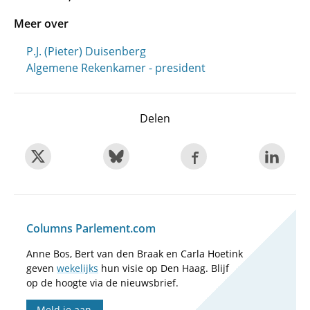
Meer over
P.J. (Pieter) Duisenberg
Algemene Rekenkamer - president
Delen
Columns Parlement.com
Anne Bos, Bert van den Braak en Carla Hoetink
geven
wekelijks
hun visie op Den Haag. Blijf
op de hoogte via de nieuwsbrief.
Meld je aan