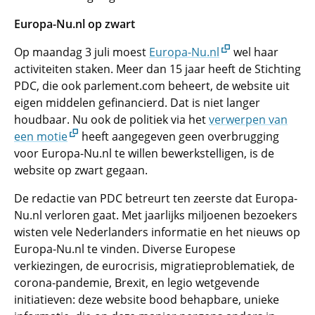
Europa-Nu.nl op zwart
Op maandag 3 juli moest
Europa-Nu.nl
wel haar
activiteiten staken. Meer dan 15 jaar heeft de Stichting
PDC, die ook parlement.com beheert, de website uit
eigen middelen gefinancierd. Dat is niet langer
houdbaar. Nu ook de politiek via het
verwerpen van
een motie
heeft aangegeven geen overbrugging
voor Europa-Nu.nl te willen bewerkstelligen, is de
website op zwart gegaan.
De redactie van PDC betreurt ten zeerste dat Europa-
Nu.nl verloren gaat. Met jaarlijks miljoenen bezoekers
wisten vele Nederlanders informatie en het nieuws op
Europa-Nu.nl te vinden. Diverse Europese
verkiezingen, de eurocrisis, migratieproblematiek, de
corona-pandemie, Brexit, en legio wetgevende
initiatieven: deze website bood behapbare, unieke