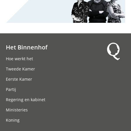
Het Binnenhof
Hoofdnavigatie
Hoe werkt het
Tweede Kamer
Eerste Kamer
Partij
Regering en kabinet
Ministeries
Koning