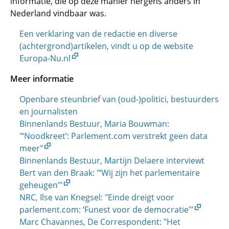
informatie, die op deze manier nergens anders in
Nederland vindbaar was.
Een verklaring van de redactie en diverse
(achtergrond)artikelen, vindt u op de website
Europa-Nu.nl
Meer informatie
Openbare steunbrief van (oud-)politici, bestuurders
en journalisten
Binnenlands Bestuur, Maria Bouwman:
"‘Noodkreet’: Parlement.com verstrekt geen data
meer"
Binnenlands Bestuur, Martijn Delaere interviewt
Bert van den Braak: "‘Wij zijn het parlementaire
geheugen’"
NRC, Ilse van Knegsel: "Einde dreigt voor
parlement.com: ‘Funest voor de democratie’"
Marc Chavannes, De Correspondent: "Het