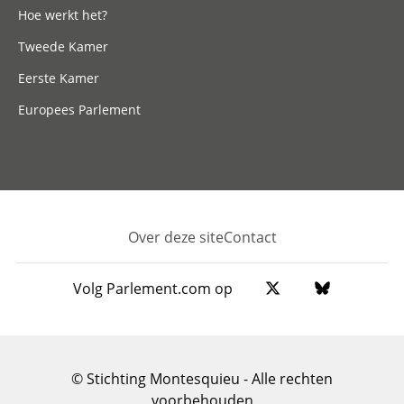
Hoe werkt het?
Tweede Kamer
Eerste Kamer
Europees Parlement
Over deze site
Contact
Footer
Volg Parlement.com op
© Stichting Montesquieu - Alle rechten
voorbehouden