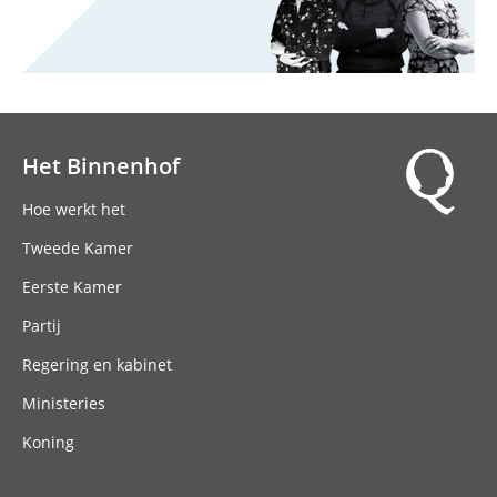
Het Binnenhof
Hoofdnavigatie
Hoe werkt het
Tweede Kamer
Eerste Kamer
Partij
Regering en kabinet
Ministeries
Koning