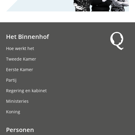
Het Binnenhof
Hoofdnavigatie
Hoe werkt het
Tweede Kamer
Eerste Kamer
Partij
Regering en kabinet
Ministeries
Koning
Personen