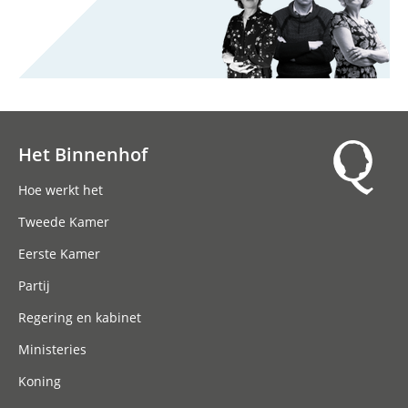
Het Binnenhof
Hoofdnavigatie
Hoe werkt het
Tweede Kamer
Eerste Kamer
Partij
Regering en kabinet
Ministeries
Koning