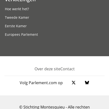
Hoe werkt het?
Tweede Kamer
Eerste Kamer
Europees Parlement
Over deze site
Contact
Footer
Volg Parlement.com op
© Stichting Montesquieu - Alle rechten