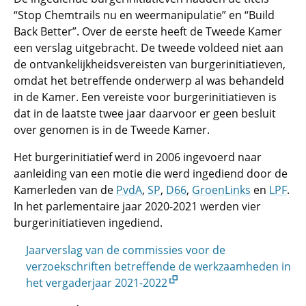
“Stop Chemtrails nu en weermanipulatie” en “Build
Back Better”. Over de eerste heeft de Tweede Kamer
een verslag uitgebracht. De tweede voldeed niet aan
de ontvankelijkheids­vereisten van burgerinitiatieven,
omdat het betreffende onderwerp al was behandeld
in de Kamer. Een vereiste voor burgerinitiatieven is
dat in de laatste twee jaar daarvoor er geen besluit
over genomen is in de Tweede Kamer.
Het burgerinitiatief werd in 2006 ingevoerd naar
aanleiding van een motie die werd ingediend door de
Kamerleden van de
PvdA
,
SP
,
D66
,
GroenLinks
en
LPF
.
In het parlementaire jaar 2020-2021 werden vier
burgerinitiatieven ingediend.
Jaarverslag van de commissies voor de
verzoekschriften betreffende de werkzaamheden in
het vergaderjaar 2021-2022