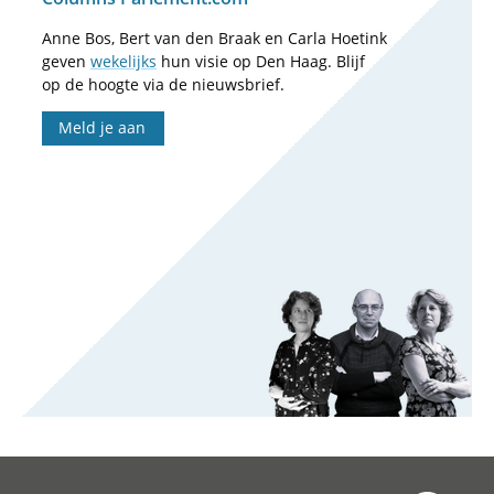
Anne Bos, Bert van den Braak en Carla Hoetink
geven
wekelijks
hun visie op Den Haag. Blijf
op de hoogte via de nieuwsbrief.
Meld je aan