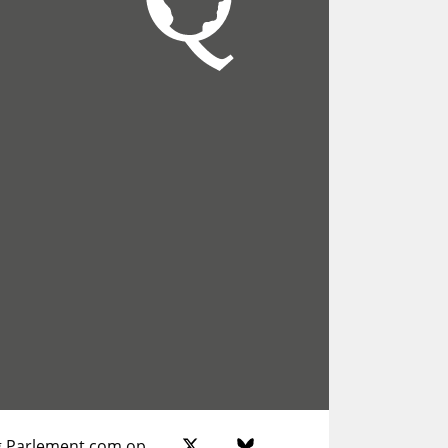
g Parlement.com op