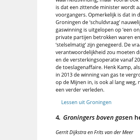
is dat een zittende minister wordt 
voorgangers. Opmerkelijk is dat in
Groningen de ‘schuldvraag’ nauwelijk
gaswinning is uitgelopen op ‘een o
private partijen betrokken waren e
‘stelselmatig’ zijn genegeerd. De vraa
verantwoordelijkheid zou moeten dr
en de versterkingsoperatie vanaf 20
de toeslagenaffaire. Henk Kamp, als
in 2013 de winning van gas te vergr
op de Mijnen in, is ook al lang weg,
een verder verleden.
Lessen uit Groningen
Groningers boven gas
en h
Gerrit Dijkstra en Frits van der Meer