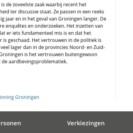
is de zoveelste zaak waarbij recent het
eid ter discussie staat. Ze passen in een reeks
ig jaar en in het geval van Groningen langer. De
ire enquêtes en onderzoeken. Het inzetten van
dat er iets fundamenteel mis is en dat het
is geschaad. Het vertrouwen in de politiek is
 veel lager dan in de provincies Noord- en Zuid-
e Groningen is het vertrouwen buitengewoon
et de aardbevingsproblematiek.
inning Groningen
ersonen
Verkiezingen