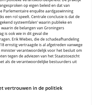
aangesproken op eigen beleid en dat van
 de Parlementaire enquête aardgaswinning
s een rol speelt. Centrale conclusie is dat de
ngekend systeemfalen’ waarin publieke en
n waarin de belangen van Groningers
g is ook wie in dit geval die
agen. Erik Wiebes, die de schadeafhandeling
18 ernstig vertraagde is al afgetreden vanwege
 minister verantwoordelijk voor het besluit om
oten tegen de adviezen van het Staatstoezicht
 net als de verantwoordelijke bestuurders uit
et vertrouwen in de politiek