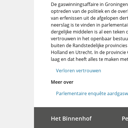
De gaswinningsaffaire in Groningen 
optreden van de politiek en de overh
van erfenissen uit de afgelopen dert
neerslag is te vinden in parlementa
dergelijke middelen is al een teken 
vertrouwen in het openbaar bestuur 
buiten de Randstedelijke provincies
Holland en Utrecht. In de provinci
laag en dat heeft alles te maken m
Verloren vertrouwen
Meer over
Parlementaire enquête aardgasw
Het Binnenhof
P
Hoofdnavigatie