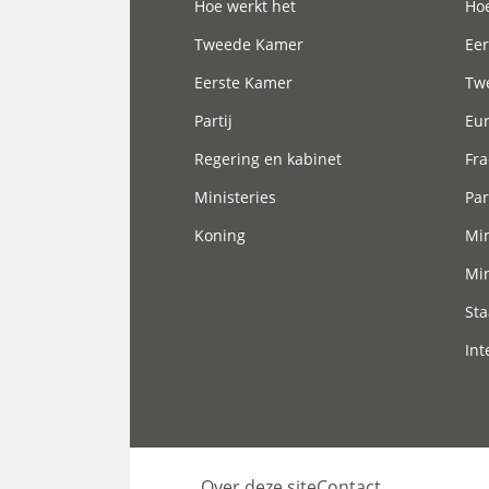
Hoe werkt het
Hoe
Tweede Kamer
Eer
Eerste Kamer
Tw
Partij
Eu
Regering en kabinet
Fra
Ministeries
Par
Koning
Min
Min
Sta
Int
Over deze site
Contact