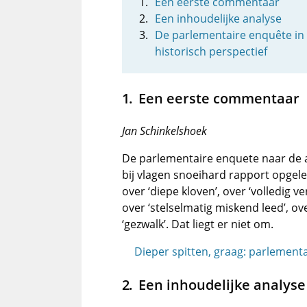
Een eerste commentaar
Een inhoudelijke analyse
De parlementaire enquête in
historisch perspectief
Een eerste commentaar
Jan Schinkelshoek
De parlementaire enquete naar de a
bij vlagen snoeihard rapport opgele
over ‘diepe kloven’, over ‘volledig v
over ‘stelselmatig miskend leed’, ov
‘gezwalk’. Dat liegt er niet om.
Dieper spitten, graag: parlemen
Een inhoudelijke analyse