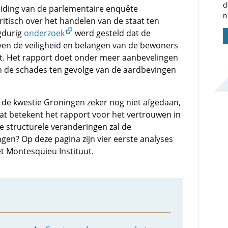
d
eiding van de parlementaire enquête
n
itisch over het handelen van de staat ten
gdurig
onderzoek
werd gesteld dat de
oven de veiligheid en belangen van de bewoners
st. Het rapport doet onder meer aanbevelingen
n de schades ten gevolge van de aardbevingen
s de kwestie Groningen zeker nog niet afgedaan,
Wat betekent het rapport voor het vertrouwen in
e structurele veranderingen zal de
en? Op deze pagina zijn vier eerste analyses
t Montesquieu Instituut.