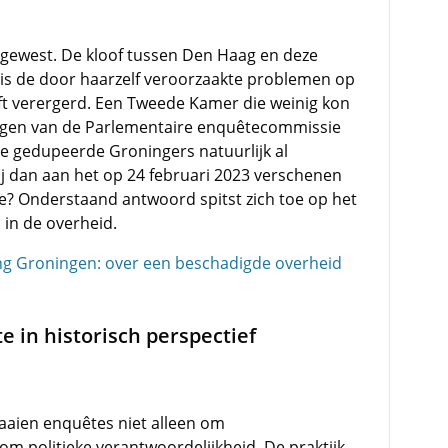
ewest. De kloof tussen Den Haag en deze
at is de door haarzelf veroorzaakte problemen op
eft verergerd. Een Tweede Kamer die weinig kon
ingen van de Parlementaire enquêtecommissie
 gedupeerde Groningers natuurlijk al
j dan aan het op 24 februari 2023 verschenen
? Onderstaand antwoord spitst zich toe op het
in de overheid.
ng Groningen: over een beschadigde overheid
 in historisch perspectief
raaien enquêtes niet alleen om
m politieke verantwoordelijkheid. De praktijk