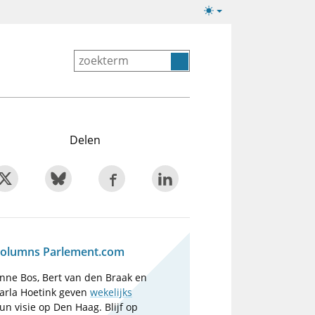
Lichte/donkere
weergave
Delen
olumns Parlement.com
nne Bos, Bert van den Braak en
arla Hoetink geven
wekelijks
un visie op Den Haag. Blijf op