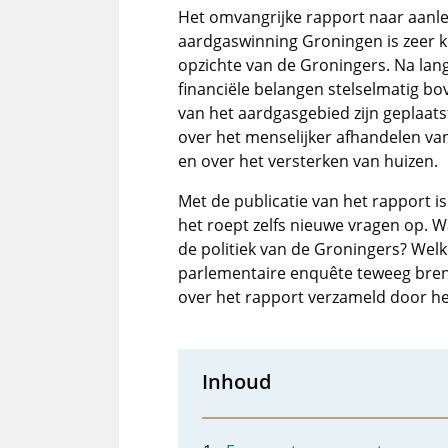
Het omvangrijke rapport naar aanl
aardgaswinning Groningen is zeer kr
opzichte van de Groningers. Na lan
financiële belangen stelselmatig b
van het aardgasgebied zijn geplaat
over het menselijker afhandelen va
en over het versterken van huizen.
Met de publicatie van het rapport i
het roept zelfs nieuwe vragen op. 
de politiek van de Groningers? Welk
parlementaire enquête teweeg breng
over het rapport verzameld door he
Inhoud