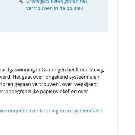
Groningers boven gas
en het
vertrouwen in de politiek
ardgaswinning in Groningen heeft een stevig,
verd. Het gaat over ‘ongekend systeemfalen’,
erloren gegaan vertrouwen’, over ‘wegkijken’,
er ‘onbegrijpelijke papierwinkel’ en over
taire enquête over Groningen en systeemfalen