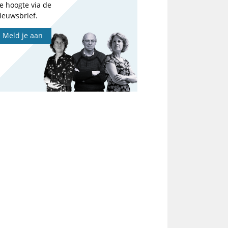
e hoogte via de
ieuwsbrief.
Meld je aan