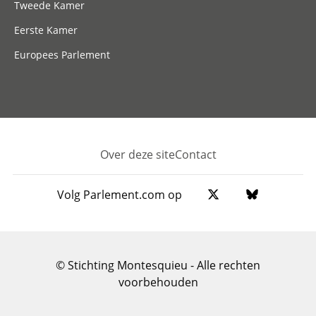
Tweede Kamer
Eerste Kamer
Europees Parlement
Over deze site
Contact
Footer
Volg Parlement.com op
© Stichting Montesquieu - Alle rechten
voorbehouden