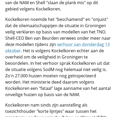
van de NAM en Shell "slaan de plank mis" op dit
gebied volgens Kockelkoren.
Kockelkoren noemde het "beschamend" en "onjuist"
dat de oliemaatschappijen de situatie in Groningen
veilig verklaren op basis van modellen van het TNO.
Shell-CEO Ben van Beurden verwees onder meer naar
deze modellen tijdens zijn
verhoor van donderdag 13
oktober
. Het is volgens Kockelkoren echter aan de
overheid om de veiligheid in Groningen te
beoordelen. In het verhoor sprak Kockelkoren uit dat
de situatie volgens SodM nog helemaal niet veilig is.
Zo'n 27.000 huizen moeten nog geïnspecteerd
worden. Het ministerie deed daarom volgens
Kockelkoren een "fataal" lage aanname van het aantal
onveilige huizen op basis van de NAM.
Kockelkoren nam sinds zijn aanstelling als
toezichthouder "korte lijntjes" waar tussen het