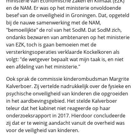
ministerie van Economische Zaken en Klimaat (EZK)
en de NAM. Er was op het ministerie onvoldoende
besef van de onveiligheid in Groningen. Dat, opgeteld
bij de nauwe samenwerking met de NAM,
"bemoeilijkte" de rol van het SodM. Dat SodM zich,
ondanks bezwaren van ambtenaren op het ministerie
van EZK, toch is gaan bemoeien met de
versterkingsoperaties verklaarde Kockelkoren als
volgt: "de wetgever bepaalt wat mijn taak is, en niet
een afdeling van het ministerie."
Ook sprak de commissie kinderombudsman Margrite
Kalverboer. Zij vertelde nadrukkelijk over de fysieke en
psychische onveiligheid van kinderen die opgroeiden
in het aardbevingsgebied. Het stelde Kalverboer
teleur dat het kabinet niet reageerde op haar
onderzoeksrapport in 2017. Hierdoor concludeerde
zij dat er te weinig aandacht vanuit de overheid was
voor de veiligheid van kinderen.