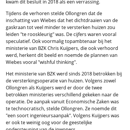
kwam dit besluit in 2018 als een verrassing.
Tijdens de verhoren stelde Ollongren dat de
inschatting van Wiebes dat het dichtdraaien van de
gaskraan tot veel minder te versterken huizen zou
leiden "te rooskleurig" was. De cijfers waren vooral
speculatief. Ook voormalig topambtenaar bij het
ministerie van BZK Chris Kuijpers, die ook verhoord
werd, herkent dit beeld en noemde de plannen van
Wiebes vooral "wishful thinking".
Het ministerie van BZK werd sinds 2018 betrokken bij
de versterkingsoperatie van huizen. Volgens zowel
Ollongren als Kuijpers werd er door de twee
betrokken ministeries verschillend gekeken naar de
operatie. De aanpak vanuit Economische Zaken was
te technocratisch, stelde Ollongren. Ze noemde dit
"een soort ingenieursaanpak". Volgens Kuijpers was
er ook te weinig oog voor de geestelijke
ondersteuning van de inwoners.