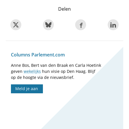
Delen
Columns Parlement.com
Anne Bos, Bert van den Braak en Carla Hoetink
geven
wekelijks
hun visie op Den Haag. Blijf
op de hoogte via de nieuwsbrief.
Meld je aan