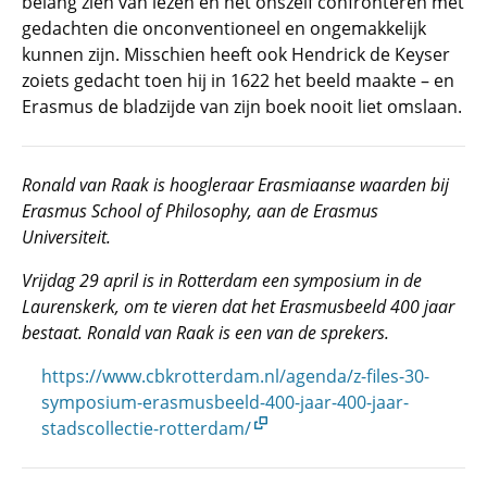
belang zien van lezen en het onszelf confronteren met
gedachten die onconventioneel en ongemakkelijk
kunnen zijn. Misschien heeft ook Hendrick de Keyser
zoiets gedacht toen hij in 1622 het beeld maakte – en
Erasmus de bladzijde van zijn boek nooit liet omslaan.
Ronald van Raak is hoogleraar Erasmiaanse waarden bij
Erasmus School of Philosophy, aan de Erasmus
Universiteit.
Vrijdag 29 april is in Rotterdam een symposium in de
Laurenskerk, om te vieren dat het Erasmusbeeld 400 jaar
bestaat. Ronald van Raak is een van de sprekers.
https://www.cbkrotterdam.nl/agenda/z-files-30-
symposium-erasmusbeeld-400-jaar-400-jaar-
stadscollectie-rotterdam/