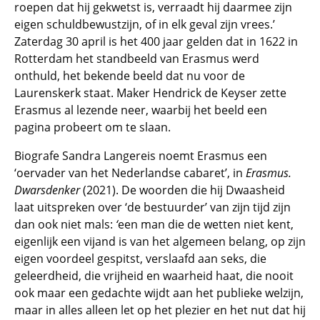
roepen dat hij gekwetst is, verraadt hij daarmee zijn
eigen schuldbewustzijn, of in elk geval zijn vrees.’
Zaterdag 30 april is het 400 jaar gelden dat in 1622 in
Rotterdam het standbeeld van Erasmus werd
onthuld, het bekende beeld dat nu voor de
Laurenskerk staat. Maker Hendrick de Keyser zette
Erasmus al lezende neer, waarbij het beeld een
pagina probeert om te slaan.
Biografe Sandra Langereis noemt Erasmus een
‘oervader van het Nederlandse cabaret’, in
Erasmus.
Dwarsdenker
(2021). De woorden die hij Dwaasheid
laat uitspreken over ‘de bestuurder’ van zijn tijd zijn
dan ook niet mals:
‘
een man die de wetten niet kent,
eigenlijk een vijand is van het algemeen belang, op zijn
eigen voordeel gespitst, verslaafd aan seks, die
geleerdheid, die vrijheid en waarheid haat, die nooit
ook maar een gedachte wijdt aan het publieke welzijn,
maar in alles alleen let op het plezier en het nut dat hij