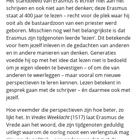
Het standbeeld van Erasmus is echter niet aan het
schrijven en ook niet aan het denken; deze Erasmus
staat al 400 jaar te lezen – recht voor de plek waar hij
ooit als de bastaardzoon van een priester werd
geboren. Misschien nog wel het belangrijkste is dat
Erasmus zijn tijdgenoten leerde ‘lezen’. Dit betekende
voor hem jezelf inleven in de gedachten van anderen
en in andere manieren van denken. Generaties
voedde hij op met het idee dat lezen niet is bedoeld
om je eigen ideeën te bevestigen – of om die van
anderen te weerleggen – maar vooral om nieuwe
perspectieven te leren kennen. Lezen betekent in
gesprek gaan met de schrijver – én daarmee ook met
jezelf.
Hoe vreemder die perspectieven zijn hoe beter, zo
lijkt het. In
Vredes Weeklacht
(1517) laat Erasmus de
Vrede aan het woord, die zijn tijdgenoten geduldig
uitlegt waarom de oorlog nooit een verlengstuk mag