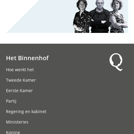
Het Binnenhof
Hoofdnavigatie
Hoe werkt het
Tweede Kamer
Eerste Kamer
Partij
Regering en kabinet
Ministeries
Koning