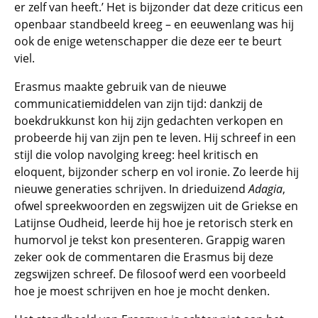
er zelf van heeft.’ Het is bijzonder dat deze criticus een
openbaar standbeeld kreeg – en eeuwenlang was hij
ook de enige wetenschapper die deze eer te beurt
viel.
Erasmus maakte gebruik van de nieuwe
communicatiemiddelen van zijn tijd: dankzij de
boekdrukkunst kon hij zijn gedachten verkopen en
probeerde hij van zijn pen te leven. Hij schreef in een
stijl die volop navolging kreeg: heel kritisch en
eloquent, bijzonder scherp en vol ironie. Zo leerde hij
nieuwe generaties schrijven. In drieduizend
Adagia
,
ofwel spreekwoorden en zegswijzen uit de Griekse en
Latijnse Oudheid, leerde hij hoe je retorisch sterk en
humorvol je tekst kon presenteren. Grappig waren
zeker ook de commentaren die Erasmus bij deze
zegswijzen schreef. De filosoof werd een voorbeeld
hoe je moest schrijven en hoe je mocht denken.