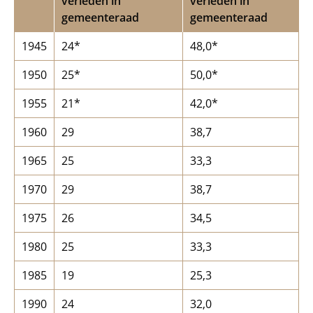
verleden in
verleden in
gemeenteraad
gemeenteraad
1945
24*
48,0*
1950
25*
50,0*
1955
21*
42,0*
1960
29
38,7
1965
25
33,3
1970
29
38,7
1975
26
34,5
1980
25
33,3
1985
19
25,3
1990
24
32,0