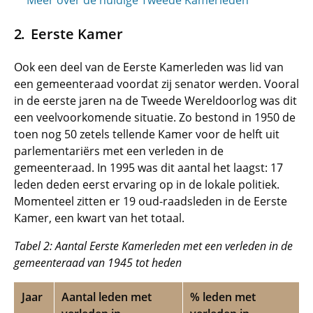
Meer over de huidige Tweede Kamerleden
Eerste Kamer
Ook een deel van de Eerste Kamerleden was lid van
een gemeenteraad voordat zij senator werden. Vooral
in de eerste jaren na de Tweede Wereldoorlog was dit
een veelvoorkomende situatie. Zo bestond in 1950 de
toen nog 50 zetels tellende Kamer voor de helft uit
parlementariërs met een verleden in de
gemeenteraad. In 1995 was dit aantal het laagst: 17
leden deden eerst ervaring op in de lokale politiek.
Momenteel zitten er 19 oud-raadsleden in de Eerste
Kamer, een kwart van het totaal.
Tabel 2: Aantal Eerste Kamerleden met een verleden in de
gemeenteraad van 1945 tot heden
Jaar
Aantal leden met
% leden met