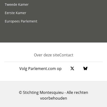
Tweede Kamer
Eerste Kamer
Europees Parlement
Over deze site
Contact
Footer
Volg Parlement.com op
© Stichting Montesquieu - Alle rechten
voorbehouden