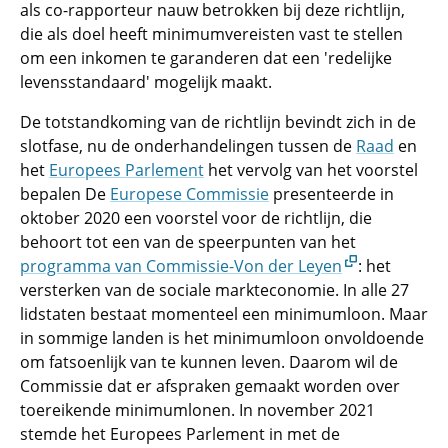
als co-rapporteur nauw betrokken bij deze richtlijn,
die als doel heeft minimumvereisten vast te stellen
om een ​​inkomen te garanderen dat een 'redelijke
levensstandaard' mogelijk maakt.
De totstandkoming van de richtlijn bevindt zich in de
slotfase, nu de onderhandelingen tussen de
Raad
en
het
Europees Parlement
het vervolg van het voorstel
bepalen De
Europese Commissie
presenteerde in
oktober 2020 een voorstel voor de richtlijn, die
behoort tot een van de speerpunten van het
programma van Commissie-Von der Leyen
: het
versterken van de sociale markteconomie. In alle 27
lidstaten bestaat momenteel een minimumloon. Maar
in sommige landen is het minimumloon onvoldoende
om fatsoenlijk van te kunnen leven. Daarom wil de
Commissie dat er afspraken gemaakt worden over
toereikende minimumlonen. In november 2021
stemde het Europees Parlement in met de