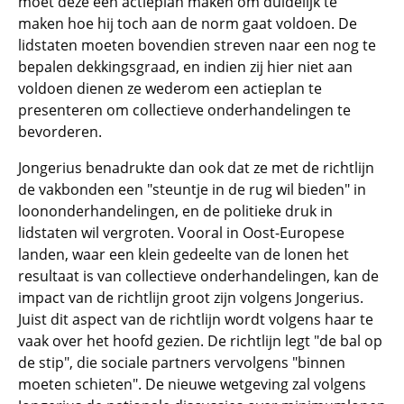
moet deze een actieplan maken om duidelijk te
maken hoe hij toch aan de norm gaat voldoen. De
lidstaten moeten bovendien streven naar een nog te
bepalen dekkingsgraad, en indien zij hier niet aan
voldoen dienen ze wederom een actieplan te
presenteren om collectieve onderhandelingen te
bevorderen.
Jongerius benadrukte dan ook dat ze met de richtlijn
de vakbonden een "steuntje in de rug wil bieden" in
loononderhandelingen, en de politieke druk in
lidstaten wil vergroten. Vooral in Oost-Europese
landen, waar een klein gedeelte van de lonen het
resultaat is van collectieve onderhandelingen, kan de
impact van de richtlijn groot zijn volgens Jongerius.
Juist dit aspect van de richtlijn wordt volgens haar te
vaak over het hoofd gezien. De richtlijn legt "de bal op
de stip", die sociale partners vervolgens "binnen
moeten schieten". De nieuwe wetgeving zal volgens