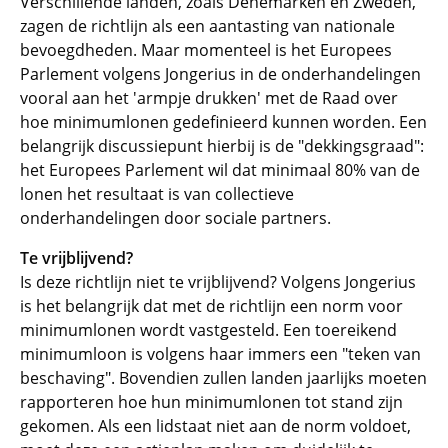
Verschillende landen, zoals Denemarken en Zweden,
zagen de richtlijn als een aantasting van nationale
bevoegdheden. Maar momenteel is het Europees
Parlement volgens Jongerius in de onderhandelingen
vooral aan het 'armpje drukken' met de Raad over
hoe minimumlonen gedefinieerd kunnen worden. Een
belangrijk discussiepunt hierbij is de "dekkingsgraad":
het Europees Parlement wil dat minimaal 80% van de
lonen het resultaat is van collectieve
onderhandelingen door sociale partners.
Te vrijblijvend?
Is deze richtlijn niet te vrijblijvend? Volgens Jongerius
is het belangrijk dat met de richtlijn een norm voor
minimumlonen wordt vastgesteld. Een toereikend
minimumloon is volgens haar immers een "teken van
beschaving". Bovendien zullen landen jaarlijks moeten
rapporteren hoe hun minimumlonen tot stand zijn
gekomen. Als een lidstaat niet aan de norm voldoet,