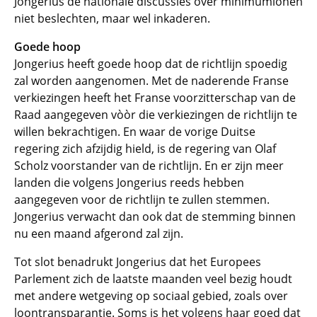
Jongerius de nationale discussies over minimumlonen
niet beslechten, maar wel inkaderen.
Goede hoop
Jongerius heeft goede hoop dat de richtlijn spoedig
zal worden aangenomen. Met de naderende Franse
verkiezingen heeft het Franse voorzitterschap van de
Raad aangegeven vòòr die verkiezingen de richtlijn te
willen bekrachtigen. En waar de vorige Duitse
regering zich afzijdig hield, is de regering van Olaf
Scholz voorstander van de richtlijn. En er zijn meer
landen die volgens Jongerius reeds hebben
aangegeven voor de richtlijn te zullen stemmen.
Jongerius verwacht dan ook dat de stemming binnen
nu een maand afgerond zal zijn.
Tot slot benadrukt Jongerius dat het Europees
Parlement zich de laatste maanden veel bezig houdt
met andere wetgeving op sociaal gebied, zoals over
loontransparantie. Soms is het volgens haar goed dat