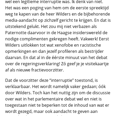
wel een legitieme interruptie was. Ik denk van niet.
Het was een poging van hem om de eerste spreektijd
weg te kapen van de heer Wilders en de bijbehorende
media-aandacht op zichzelf gericht te krijgen. En dat is
uitstekend gelukt. Het zou mij niet verbazen als
Paternotte daarvoor in de Haagse insiderswereld de
nodige complimenten gekregen heeft. Vakwerk! Eerst
Wilders uitlokken tot wat xenofobe en racistische
opmerkingen en dan jezelf profileren als bestrijder
daarvan. En dat al in de éérste minuut van het debat
over de regeringsverklaring! Zó geef je je visitekaartje
af als nieuwe fractievoorzitter.
Dat de voorzitter deze “interruptie” toestond, is
verklaarbaar. Het wordt namelijk vaker gedaan; óók
door Wilders. Toch kan het nuttig zijn om de discussie
over wat in het parlementaire debat wel en niet is
toegestaan niet te beperken tot de inhoud van wat er
wordt gezegd, maar ook aandacht te geven aan