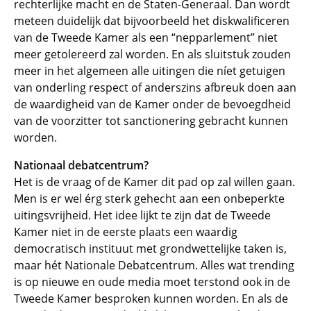
rechterlijke macht en de Staten-Generaal. Dan wordt
meteen duidelijk dat bijvoorbeeld het diskwalificeren
van de Tweede Kamer als een “nepparlement” niet
meer getolereerd zal worden. En als sluitstuk zouden
meer in het algemeen alle uitingen die níet getuigen
van onderling respect of anderszins afbreuk doen aan
de waardigheid van de Kamer onder de bevoegdheid
van de voorzitter tot sanctionering gebracht kunnen
worden.
Nationaal debatcentrum?
Het is de vraag of de Kamer dit pad op zal willen gaan.
Men is er wel érg sterk gehecht aan een onbeperkte
uitingsvrijheid. Het idee lijkt te zijn dat de Tweede
Kamer niet in de eerste plaats een waardig
democratisch instituut met grondwettelijke taken is,
maar hét Nationale Debatcentrum. Alles wat trending
is op nieuwe en oude media moet terstond ook in de
Tweede Kamer besproken kunnen worden. En als de