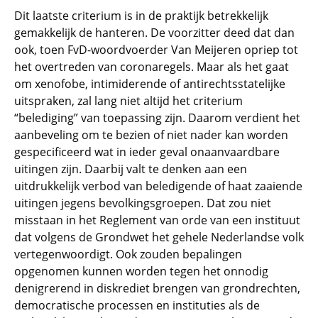
Dit laatste criterium is in de praktijk betrekkelijk
gemakkelijk de hanteren. De voorzitter deed dat dan
ook, toen FvD-woordvoerder Van Meijeren opriep tot
het overtreden van coronaregels. Maar als het gaat
om xenofobe, intimiderende of antirechtsstatelijke
uitspraken, zal lang niet altijd het criterium
“belediging” van toepassing zijn. Daarom verdient het
aanbeveling om te bezien of niet nader kan worden
gespecificeerd wat in ieder geval onaanvaardbare
uitingen zijn. Daarbij valt te denken aan een
uitdrukkelijk verbod van beledigende of haat zaaiende
uitingen jegens bevolkingsgroepen. Dat zou niet
misstaan in het Reglement van orde van een instituut
dat volgens de Grondwet het gehele Nederlandse volk
vertegenwoordigt. Ook zouden bepalingen
opgenomen kunnen worden tegen het onnodig
denigrerend in diskrediet brengen van grondrechten,
democratische processen en instituties als de