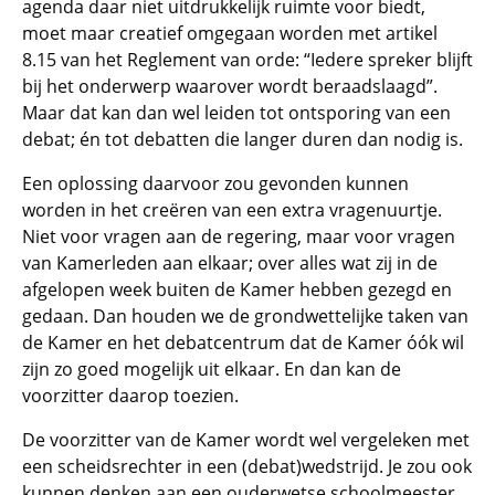
agenda daar niet uitdrukkelijk ruimte voor biedt,
moet maar creatief omgegaan worden met artikel
8.15 van het Reglement van orde: “Iedere spreker blijft
bij het onderwerp waarover wordt beraadslaagd”.
Maar dat kan dan wel leiden tot ontsporing van een
debat; én tot debatten die langer duren dan nodig is.
Een oplossing daarvoor zou gevonden kunnen
worden in het creëren van een extra vragenuurtje.
Niet voor vragen aan de regering, maar voor vragen
van Kamerleden aan elkaar; over alles wat zij in de
afgelopen week buiten de Kamer hebben gezegd en
gedaan. Dan houden we de grondwettelijke taken van
de Kamer en het debatcentrum dat de Kamer óók wil
zijn zo goed mogelijk uit elkaar. En dan kan de
voorzitter daarop toezien.
De voorzitter van de Kamer wordt wel vergeleken met
een scheidsrechter in een (debat)wedstrijd. Je zou ook
kunnen denken aan een ouderwetse schoolmeester.