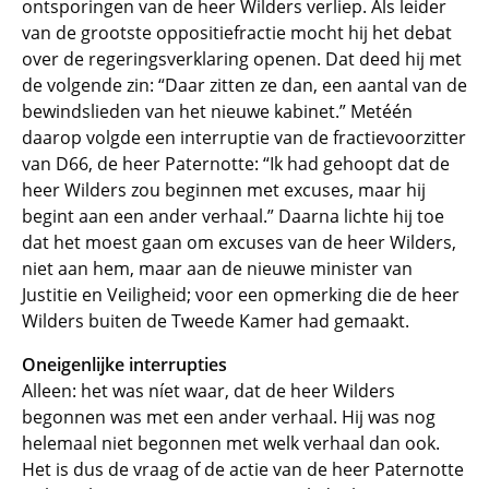
ontsporingen van de heer Wilders verliep. Als leider
van de grootste oppositiefractie mocht hij het debat
over de regeringsverklaring openen. Dat deed hij met
de volgende zin: “Daar zitten ze dan, een aantal van de
bewindslieden van het nieuwe kabinet.” Metéén
daarop volgde een interruptie van de fractievoorzitter
van D66, de heer Paternotte: “Ik had gehoopt dat de
heer Wilders zou beginnen met excuses, maar hij
begint aan een ander verhaal.” Daarna lichte hij toe
dat het moest gaan om excuses van de heer Wilders,
niet aan hem, maar aan de nieuwe minister van
Justitie en Veiligheid; voor een opmerking die de heer
Wilders buiten de Tweede Kamer had gemaakt.
Oneigenlijke interrupties
Alleen: het was níet waar, dat de heer Wilders
begonnen was met een ander verhaal. Hij was nog
helemaal niet begonnen met welk verhaal dan ook.
Het is dus de vraag of de actie van de heer Paternotte