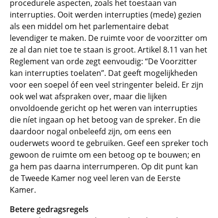
procedurele aspecten, zoals het toestaan van
interrupties. Ooit werden interrupties (mede) gezien
als een middel om het parlementaire debat
levendiger te maken. De ruimte voor de voorzitter om
ze al dan niet toe te staan is groot. Artikel 8.11 van het
Reglement van orde zegt eenvoudig: “De Voorzitter
kan interrupties toelaten”. Dat geeft mogelijkheden
voor een soepel óf een veel stringenter beleid. Er zijn
ook wel wat afspraken over, maar die lijken
onvoldoende gericht op het weren van interrupties
die níet ingaan op het betoog van de spreker. En die
daardoor nogal onbeleefd zijn, om eens een
ouderwets woord te gebruiken. Geef een spreker toch
gewoon de ruimte om een betoog op te bouwen; en
ga hem pas daarna interrumperen. Op dit punt kan
de Tweede Kamer nog veel leren van de Eerste
Kamer.
Betere gedragsregels