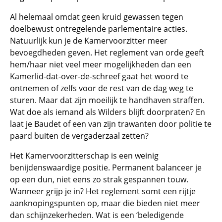
Al helemaal omdat geen kruid gewassen tegen
doelbewust ontregelende parlementaire acties.
Natuurlijk kun je de Kamervoorzitter meer
bevoegdheden geven. Het reglement van orde geeft
hem/haar niet veel meer mogelijkheden dan een
Kamerlid-dat-over-de-schreef gaat het woord te
ontnemen of zelfs voor de rest van de dag weg te
sturen. Maar dat zijn moeilijk te handhaven straffen.
Wat doe als iemand als Wilders blijft doorpraten? En
laat je Baudet of een van zijn trawanten door politie te
paard buiten de vergaderzaal zetten?
Het Kamervoorzitterschap is een weinig
benijdenswaardige positie. Permanent balanceer je
op een dun, niet eens zo strak gespannen touw.
Wanneer grijp je in? Het reglement somt een rijtje
aanknopingspunten op, maar die bieden niet meer
dan schijnzekerheden. Wat is een ‘beledigende