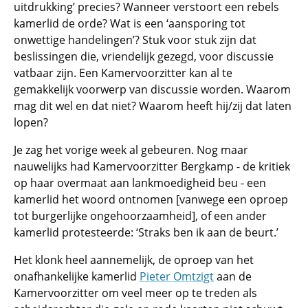
uitdrukking’ precies? Wanneer verstoort een rebels
kamerlid de orde? Wat is een ‘aansporing tot
onwettige handelingen’? Stuk voor stuk zijn dat
beslissingen die, vriendelijk gezegd, voor discussie
vatbaar zijn. Een Kamervoorzitter kan al te
gemakkelijk voorwerp van discussie worden. Waarom
mag dit wel en dat niet? Waarom heeft hij/zij dat laten
lopen?
Je zag het vorige week al gebeuren. Nog maar
nauwelijks had Kamervoorzitter Bergkamp - de kritiek
op haar overmaat aan lankmoedigheid beu - een
kamerlid het woord ontnomen [vanwege een oproep
tot burgerlijke ongehoorzaamheid], of een ander
kamerlid protesteerde: ‘Straks ben ik aan de beurt.’
Het klonk heel aannemelijk, de oproep van het
onafhankelijke kamerlid
Pieter Omtzigt
aan de
Kamervoorzitter om veel meer op te treden als