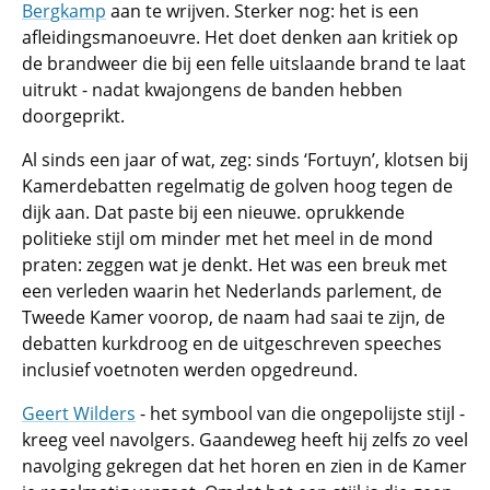
Bergkamp
aan te wrijven. Sterker nog: het is een
afleidingsmanoeuvre. Het doet denken aan kritiek op
de brandweer die bij een felle uitslaande brand te laat
uitrukt - nadat kwajongens de banden hebben
doorgeprikt.
Al sinds een jaar of wat, zeg: sinds ‘Fortuyn’, klotsen bij
Kamerdebatten regelmatig de golven hoog tegen de
dijk aan. Dat paste bij een nieuwe. oprukkende
politieke stijl om minder met het meel in de mond
praten: zeggen wat je denkt. Het was een breuk met
een verleden waarin het Nederlands parlement, de
Tweede Kamer voorop, de naam had saai te zijn, de
debatten kurkdroog en de uitgeschreven speeches
inclusief voetnoten werden opgedreund.
Geert Wilders
- het symbool van die ongepolijste stijl -
kreeg veel navolgers. Gaandeweg heeft hij zelfs zo veel
navolging gekregen dat het horen en zien in de Kamer