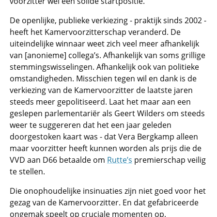
voorzitter wel een solide startpositie.
De openlijke, publieke verkiezing - praktijk sinds 2002 -
heeft het Kamervoorzitterschap veranderd. De
uiteindelijke winnaar weet zich veel meer afhankelijk
van [anonieme] collega’s. Afhankelijk van soms grillige
stemmingswisselingen. Afhankelijk ook van politieke
omstandigheden. Misschien tegen wil en dank is de
verkiezing van de Kamervoorzitter de laatste jaren
steeds meer gepolitiseerd. Laat het maar aan een
geslepen parlementariër als Geert Wilders om steeds
weer te suggereren dat het een jaar geleden
doorgestoken kaart was - dat Vera Bergkamp alleen
maar voorzitter heeft kunnen worden als prijs die de
VVD aan D66 betaalde om
Rutte’s
premierschap veilig
te stellen.
Die onophoudelijke insinuaties zijn niet goed voor het
gezag van de Kamervoorzitter. En dat gefabriceerde
ongemak speelt op cruciale momenten op.