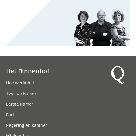
Het Binnenhof
Hoofdnavigatie
Hoe werkt het
Tweede Kamer
Eerste Kamer
Partij
Regering en kabinet
Ministeries